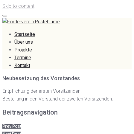
Skip to content
Startseite
Über uns
Projekte
Termine
Kontakt
Neubesetzung des Vorstandes
Entpflichtung der ersten Vorsitzenden.
Bestellung in den Vorstand der zweiten Vorsitzenden.
Beitragsnavigation
Prev Post
Next Post