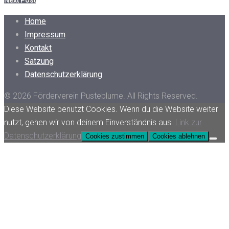
Home
Impressum
Kontakt
Satzung
Datenschutzerklärung
© 2026 Förderverein Pusteblume. All Rights Reserved.
Diese Website benutzt Cookies. Wenn du die Website weiter
nutzt, gehen wir von deinem Einverständnis aus.
Link zur
Datenschutzerklärung
Cookies zustimmen
Cookies ablehnen